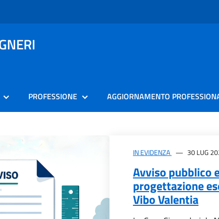
EGNERI
PROFESSIONE
AGGIORNAMENTO PROFESSION
IN EVIDENZA
30 LUG 20
Avviso pubblico e
progettazione ese
Vibo Valentia