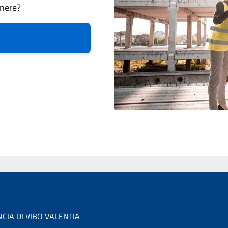
gnere?
CIA DI VIBO VALENTIA