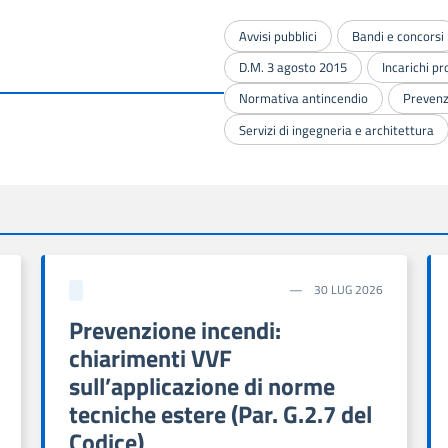
Avvisi pubblici
Bandi e concorsi
D.M. 3 agosto 2015
Incarichi pr
Normativa antincendio
Prevenz
Servizi di ingegneria e architettura
30 LUG 2026
Prevenzione incendi:
chiarimenti VVF
sull’applicazione di norme
tecniche estere (Par. G.2.7 del
Codice)