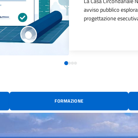
La Casa Circondariale N
avviso pubblico esplorat
progettazione esecutiv
FORMAZIONE