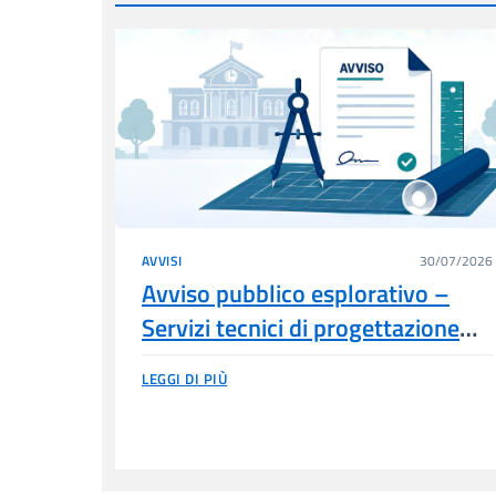
AVVISI
30/07/2026
Avviso pubblico esplorativo –
Servizi tecnici di progettazione
esecutiva – Casa Circondariale di
LEGGI DI PIÙ
Vibo Valentia