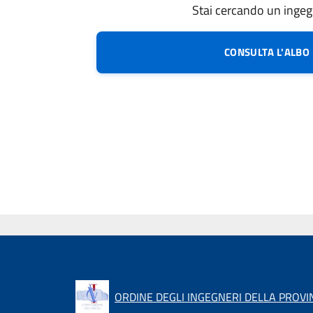
Stai cercando un inge
CONSULTA L'ALBO
ORDINE DEGLI INGEGNERI DELLA PROVIN