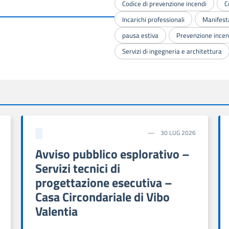
Codice di prevenzione incendi
C
Incarichi professionali
Manifesta
pausa estiva
Prevenzione incen
Servizi di ingegneria e architettura
30 LUG 2026
Avviso pubblico esplorativo –
Servizi tecnici di
progettazione esecutiva –
Casa Circondariale di Vibo
Valentia