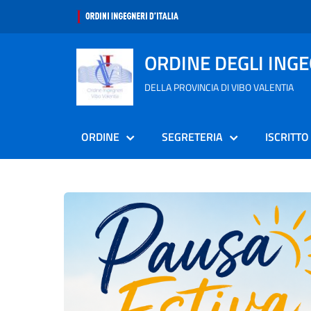
ORDINE DEGLI ING
DELLA PROVINCIA DI VIBO VALENTIA
ORDINE
SEGRETERIA
ISCRITTO