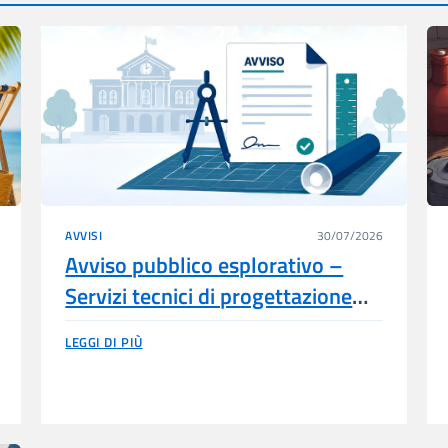
AVVISI
30/07/2026
Avviso pubblico esplorativo –
Servizi tecnici di progettazione
esecutiva – Casa Circondariale di
LEGGI DI PIÙ
Vibo Valentia