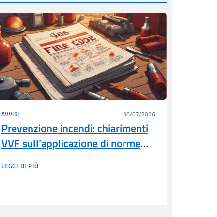
AVVISI
30/07/2026
Prevenzione incendi: chiarimenti
VVF sull’applicazione di norme
tecniche estere (Par. G.2.7 del
LEGGI DI PIÙ
Codice)