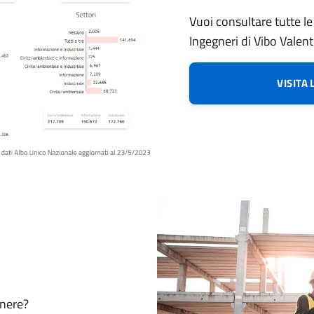
Vuoi consultare tutte le s
Ingegneri di Vibo Valent
VISITA
gnere?