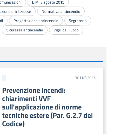
omunicazioni
D.M. 3 agosto 2015
zione di interesse
Normativa antincendio
di
Progettazione antincendio
Segreteria
Sicurezza antincendio
Vigili del Fuoco
30 LUG 2026
Prevenzione incendi:
chiarimenti VVF
sull’applicazione di norme
tecniche estere (Par. G.2.7 del
Codice)