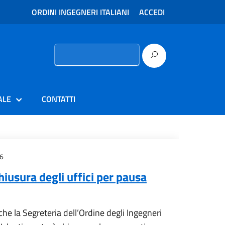
ORDINI INGEGNERI ITALIANI
ACCEDI
Ricerca
per:
ALE
CONTATTI
6
iusura degli uffici per pausa
 che la Segreteria dell’Ordine degli Ingegneri