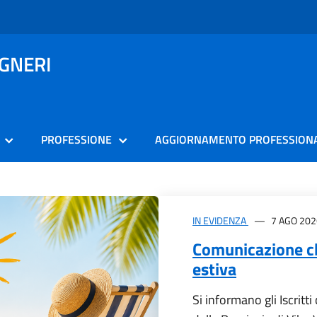
EGNERI
PROFESSIONE
AGGIORNAMENTO PROFESSION
IN EVIDENZA
7 AGO 202
Comunicazione ch
estiva
Si informano gli Iscritti